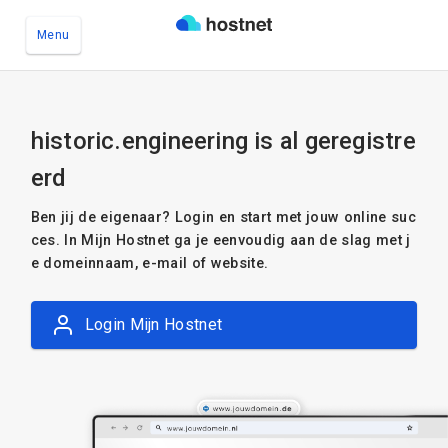
Menu
Ga naar de hoofdinhoud
historic.engineering is al geregistre
erd
Ben jij de eigenaar? Login en start met jouw online suc
ces. In Mijn Hostnet ga je eenvoudig aan de slag met j
e domeinnaam, e-mail of website.
Login Mijn Hostnet